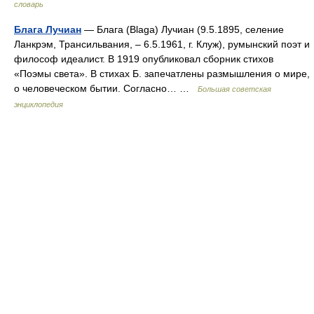
словарь
Блага Лучиан
— Блага (Blaga) Лучиан (9.5.1895, селение
Ланкрэм, Трансильвания, ‒ 6.5.1961, г. Клуж), румынский поэт и
философ идеалист. В 1919 опубликовал сборник стихов
«Поэмы света». В стихах Б. запечатлены размышления о мире,
о человеческом бытии. Согласно… …
Большая советская
энциклопедия