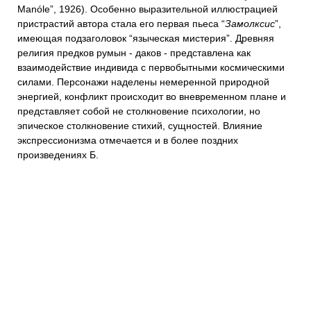
Manóle”, 1926). Особенно выразительной иллюстрацией
пристрастий автора стала его первая пьеса “
Замолксис
”,
имеющая подзаголовок “языческая мистерия”. Древняя
религия предков румын - даков - представлена как
взаимодействие индивида с первобытными космическими
силами. Персонажи наделены немеренной природной
энергией, конфликт происходит во вневременном плане и
представляет собой не столкновение психологии, но
эпическое столкновение стихий, сущностей. Влияние
экспрессионизма отмечается и в более поздних
произведениях Б.