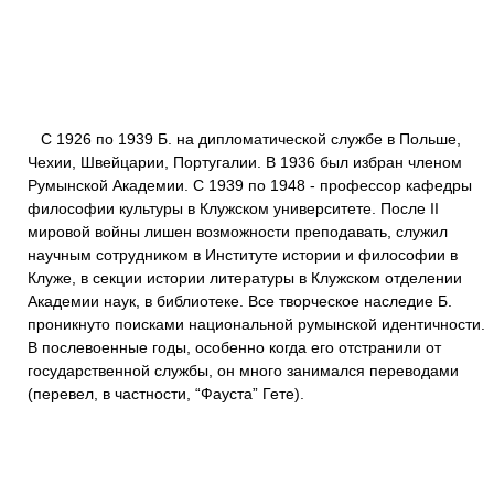
С 1926 по 1939 Б. на дипломатической службе в Польше,
Чехии, Швейцарии, Португалии. В 1936 был избран членом
Румынской Академии. С 1939 по 1948 - профессор кафедры
философии культуры в Клужском университете. После II
мировой войны лишен возможности преподавать, служил
научным сотрудником в Институте истории и философии в
Клуже, в секции истории литературы в Клужском отделении
Академии наук, в библиотеке. Все творческое наследие Б.
проникнуто поисками национальной румынской идентичности.
В послевоенные годы, особенно когда его отстранили от
государственной службы, он много занимался переводами
(перевел, в частности, “Фауста” Гете).