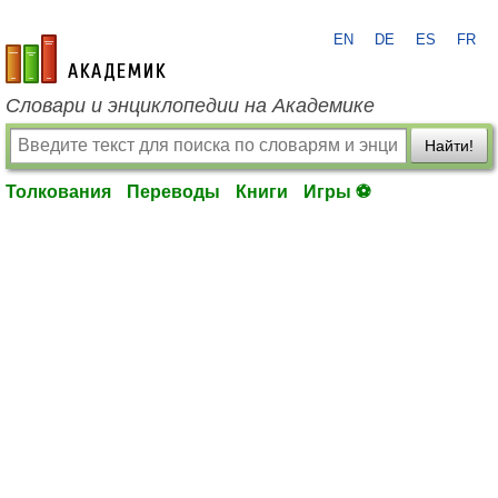
EN
DE
ES
FR
academic.ru
Словари и энциклопедии на Академике
Найти!
Толкования
Переводы
Книги
Игры ⚽