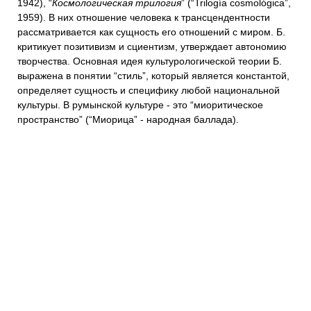
1942), “
Космологическая трилогия
” (“Trilogía cosmológica”,
1959). В них отношение человека к трансцендентности
рассматривается как сущность его отношений с миром. Б.
критикует позитивизм и сциентизм, утверждает автономию
творчества. Основная идея культурологической теории Б.
выражена в понятии “стиль”, который является константой,
определяет сущность и специфику любой национальной
культуры. В румынской культуре - это “миоритическое
пространство” (“Миорица” - народная баллада).