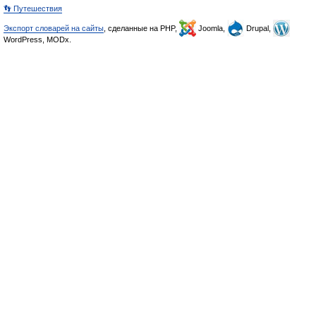
👣 Путешествия
Экспорт словарей на сайты
, сделанные на PHP,
Joomla,
Drupal,
WordPress, MODx.