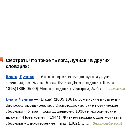
Смотреть что такое "Блага, Лучиан" в других
словарях:
Блага, Лучиан
— У этого термина существуют и другие
значения, см. Блага. Блага Лучиан Дата рождения: 9 мая
1895(1895 05 09) Место рождения: Ланкрэм, Алба …
Википедия
Блага Лучиан
— (Blaga) (1895 1961), румынский писатель и
философ иррационалист. Экспрессионистские поэтические
сборники («У врат тоски душевной», 1938) и исторические
драмы («Ноев ковчег», 1944). Жизнеутверждающие мотивы в
сборнике «Стихотворения» (изд. 1962).… …
Энциклопедический