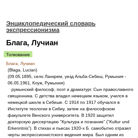
Энциклопедический словарь
экспрессионизма
Блага, Лучиан
Толкование
Блага, Лучиан
(Blaga, Lucian)
(09.05.1895, село Ланкрем, уезд Альба-Себеш, Румыния -
06.05.1961, Клуж, Румыния)
румынский философ, поэт и драматург. Сын православного
священника. С детства владел немецким языком, учился в
немецкой школе в Себеше. С 1914 по 1917 обучался в
Институте теологии в Сибиу, затем на философском
факультете Венского университета. В 1920 защитил
докторскую диссертацию “Культура и познание” (“Kultur und
Erkenntnis”). В стихах и пьесах 1920-х Б. самобытно отразил
черты экспрессионистского видения мира. Был одним из