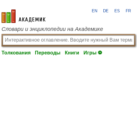
EN
DE
ES
FR
academic.ru
Словари и энциклопедии на Академике
Толкования
Переводы
Книги
Игры ⚽