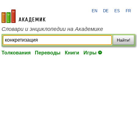
EN
DE
ES
FR
academic.ru
Словари и энциклопедии на Академике
Найти!
Толкования
Переводы
Книги
Игры ⚽