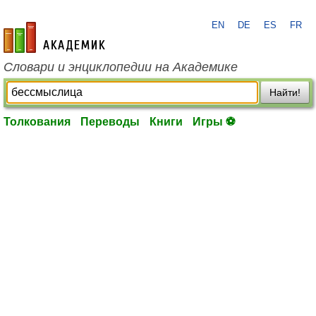
EN
DE
ES
FR
academic.ru
Словари и энциклопедии на Академике
Найти!
Толкования
Переводы
Книги
Игры ⚽