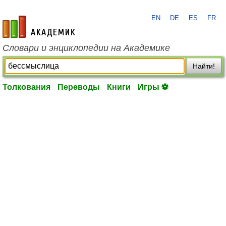
EN
DE
ES
FR
academic.ru
Словари и энциклопедии на Академике
Найти!
Толкования
Переводы
Книги
Игры ⚽