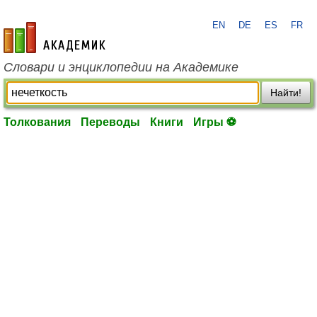
EN
DE
ES
FR
academic.ru
Словари и энциклопедии на Академике
Найти!
Толкования
Переводы
Книги
Игры ⚽