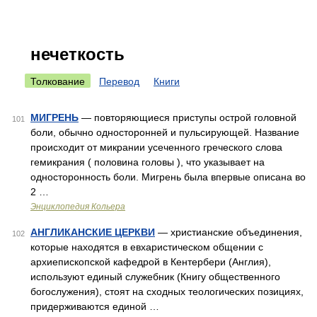
нечеткость
Толкование
Перевод
Книги
МИГРЕНЬ
— повторяющиеся приступы острой головной
101
боли, обычно односторонней и пульсирующей. Название
происходит от микрании усеченного греческого слова
гемикрания ( половина головы ), что указывает на
односторонность боли. Мигрень была впервые описана во
2 …
Энциклопедия Кольера
АНГЛИКАНСКИЕ ЦЕРКВИ
— христианские объединения,
102
которые находятся в евхаристическом общении с
архиепископской кафедрой в Кентербери (Англия),
используют единый служебник (Книгу общественного
богослужения), стоят на сходных теологических позициях,
придерживаются единой …