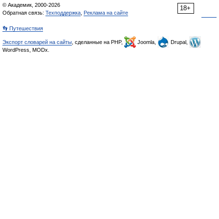
© Академик, 2000-2026
18+
Обратная связь:
Техподдержка
,
Реклама на сайте
👣 Путешествия
Экспорт словарей на сайты
, сделанные на PHP,
Joomla,
Drupal,
WordPress, MODx.