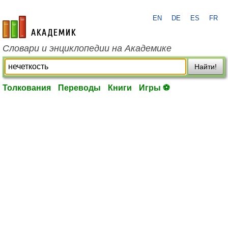
EN
DE
ES
FR
academic.ru
Словари и энциклопедии на Академике
Найти!
Толкования
Переводы
Книги
Игры ⚽