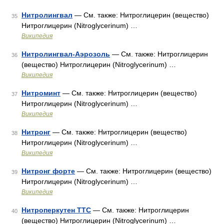
Нитролингвал
— См. также: Нитроглицерин (вещество)
35
Нитроглицерин (Nitroglycerinum) …
Википедия
Нитролингвал-Аэрозоль
— См. также: Нитроглицерин
36
(вещество) Нитроглицерин (Nitroglycerinum) …
Википедия
Нитроминт
— См. также: Нитроглицерин (вещество)
37
Нитроглицерин (Nitroglycerinum) …
Википедия
Нитронг
— См. также: Нитроглицерин (вещество)
38
Нитроглицерин (Nitroglycerinum) …
Википедия
Нитронг форте
— См. также: Нитроглицерин (вещество)
39
Нитроглицерин (Nitroglycerinum) …
Википедия
Нитроперкутен ТТС
— См. также: Нитроглицерин
40
(вещество) Нитроглицерин (Nitroglycerinum) …