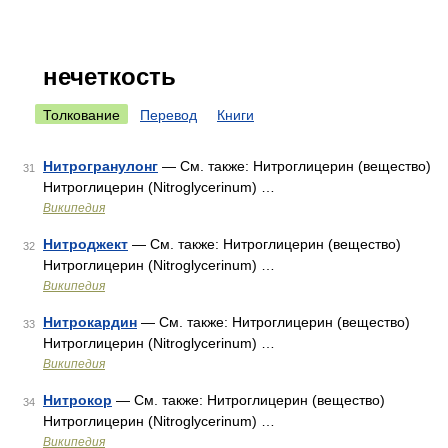
нечеткость
Толкование
Перевод
Книги
Нитрогранулонг
— См. также: Нитроглицерин (вещество)
31
Нитроглицерин (Nitroglycerinum) …
Википедия
Нитроджект
— См. также: Нитроглицерин (вещество)
32
Нитроглицерин (Nitroglycerinum) …
Википедия
Нитрокардин
— См. также: Нитроглицерин (вещество)
33
Нитроглицерин (Nitroglycerinum) …
Википедия
Нитрокор
— См. также: Нитроглицерин (вещество)
34
Нитроглицерин (Nitroglycerinum) …
Википедия