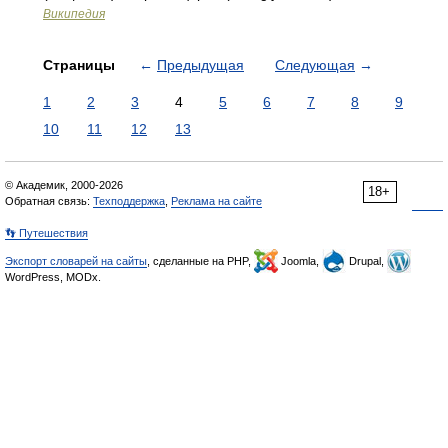
Википедия
Страницы
←
Предыдущая
Следующая
→
1
2
3
4
5
6
7
8
9
10
11
12
13
© Академик, 2000-2026
18+
Обратная связь:
Техподдержка
,
Реклама на сайте
👣 Путешествия
Экспорт словарей на сайты
, сделанные на PHP,
Joomla,
Drupal,
WordPress, MODx.