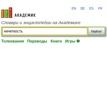
EN
DE
ES
FR
academic.ru
Словари и энциклопедии на Академике
Найти!
Толкования
Переводы
Книги
Игры ⚽