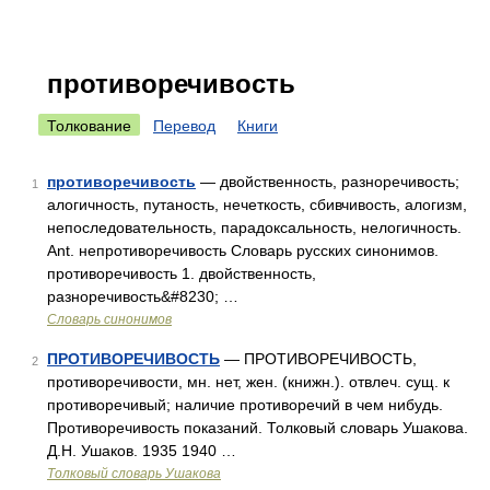
противоречивость
Толкование
Перевод
Книги
противоречивость
— двойственность, разноречивость;
1
алогичность, путаность, нечеткость, сбивчивость, алогизм,
непоследовательность, парадоксальность, нелогичность.
Ant. непротиворечивость Словарь русских синонимов.
противоречивость 1. двойственность,
разноречивость&#8230; …
Словарь синонимов
ПРОТИВОРЕЧИВОСТЬ
— ПРОТИВОРЕЧИВОСТЬ,
2
противоречивости, мн. нет, жен. (книжн.). отвлеч. сущ. к
противоречивый; наличие противоречий в чем нибудь.
Противоречивость показаний. Толковый словарь Ушакова.
Д.Н. Ушаков. 1935 1940 …
Толковый словарь Ушакова