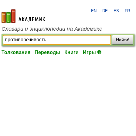
EN
DE
ES
FR
academic.ru
Словари и энциклопедии на Академике
Найти!
Толкования
Переводы
Книги
Игры ⚽