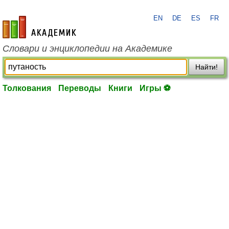
EN
DE
ES
FR
academic.ru
Словари и энциклопедии на Академике
Найти!
Толкования
Переводы
Книги
Игры ⚽