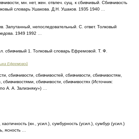
вости, мн. нет, жен. отвлеч. сущ. к сбивчивый. Сбивчивость
лковый словарь Ушакова. Д.Н. Ушаков. 1935 1940 …
. Запутанный, непоследовательный. С. ответ. Толковый
ведова. 1949 1992 …
ил. сбивчивый 1. Толковый словарь Ефремовой. Т. Ф.
зыка Ефремовой
ти, сбивчивости, сбивчивостей, сбивчивости, сбивчивостям,
, сбивчивостями, сбивчивости, сбивчивостях (Источник:
о А. А. Зализняку») …
аотичность (кн., усил.), сумбурность (усил.), сумбур (усил.)
ть, ясность …