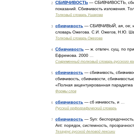
СБИВЧИВОСТЬ
— СБИВЧИВОСТЬ, сбивчи
2
показаний. Сбивчивость изложения. То
Толковый словарь Ушакова
сбивчивость
— СБИВЧИВЫЙ, ая, ое; ив
3
словарь Ожегова. С.И. Ожегов, Н.Ю. Ш
Толковый словарь Ожегова
Сбивчивость
— ж. отвлеч. сущ. по пр
4
Ефремова. 2000 …
Современный толковый словарь русского я
сбивчивость
— сбивчивость, сбивчивос
5
сбивчивость, сбивчивости, сбивчивостью
«Полная акцентуированная парадигма п
Формы слов
сбивчивость
— сб ивчивость, и …
6
Русский орфографический словарь
сбивчивость
— Syn: беспорядочность, х
7
Ant: порядок, системность, прозрачнос
Тезаурус русской деловой лексики