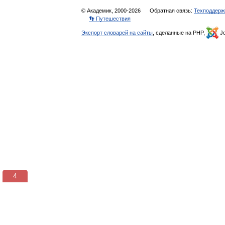
© Академик, 2000-2026
Обратная связь:
Техподдерж
👣 Путешествия
Экспорт словарей на сайты
, сделанные на PHP,
Jo
3