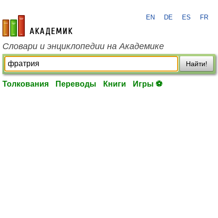
EN
DE
ES
FR
academic.ru
Словари и энциклопедии на Академике
Найти!
Толкования
Переводы
Книги
Игры ⚽