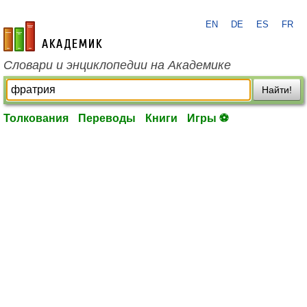
EN
DE
ES
FR
academic.ru
Словари и энциклопедии на Академике
Найти!
Толкования
Переводы
Книги
Игры ⚽