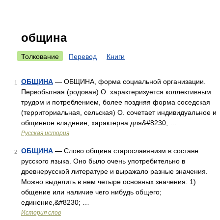
община
Толкование
Перевод
Книги
ОБЩИНА
— ОБЩИНА, форма социальной организации.
1
Первобытная (родовая) О. характеризуется коллективным
трудом и потреблением, более поздняя форма соседская
(территориальная, сельская) О. сочетает индивидуальное и
общинное владение, характерна для&#8230; …
Русская история
ОБЩИНА
— Слово община старославянизм в составе
2
русского языка. Оно было очень употребительно в
древнерусской литературе и выражало разные значения.
Можно выделить в нем четыре основных значения: 1)
общение или наличие чего нибудь общего;
единение,&#8230; …
История слов