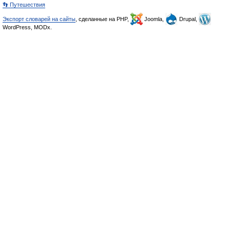
👣 Путешествия
Экспорт словарей на сайты
, сделанные на PHP,
Joomla,
Drupal,
WordPress, MODx.