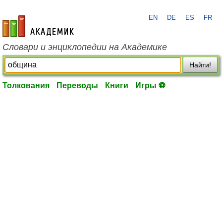
EN
DE
ES
FR
academic.ru
Словари и энциклопедии на Академике
Найти!
Толкования
Переводы
Книги
Игры ⚽