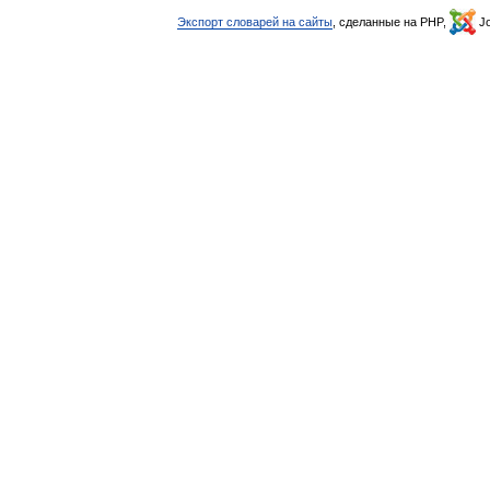
Экспорт словарей на сайты
, сделанные на PHP,
Jo