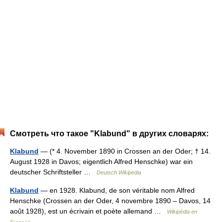
Смотреть что такое "Klabund" в других словарях:
Klabund
— (* 4. November 1890 in Crossen an der Oder; † 14.
August 1928 in Davos; eigentlich Alfred Henschke) war ein
deutscher Schriftsteller …
Deutsch Wikipedia
Klabund
— en 1928. Klabund, de son véritable nom Alfred
Henschke (Crossen an der Oder, 4 novembre 1890 – Davos, 14
août 1928), est un écrivain et poète allemand …
Wikipédia en