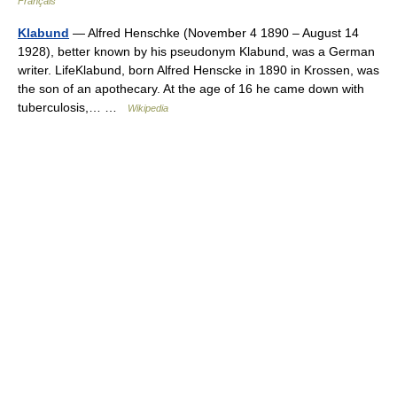
Français
Klabund
— Alfred Henschke (November 4 1890 – August 14
1928), better known by his pseudonym Klabund, was a German
writer. LifeKlabund, born Alfred Henscke in 1890 in Krossen, was
the son of an apothecary. At the age of 16 he came down with
tuberculosis,… …
Wikipedia