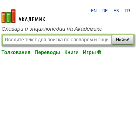
EN
DE
ES
FR
academic.ru
Словари и энциклопедии на Академике
Найти!
Толкования
Переводы
Книги
Игры ⚽