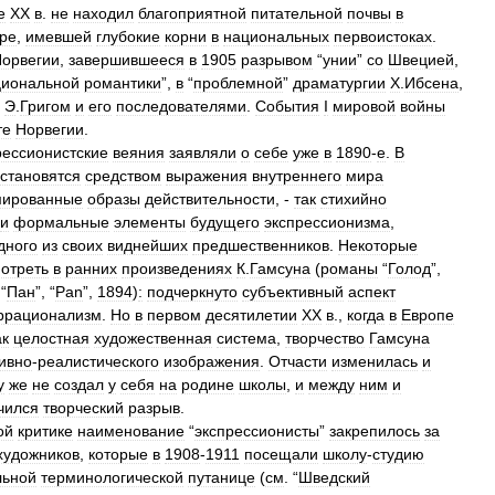
е
XX
в
.
не
находил
благоприятной
питательной
почвы
в
уре
,
имевшей
глубокие
корни
в
национальных
первоистоках
.
орвегии
,
завершившееся
в
1905
разрывом
“
унии
”
со
Швецией
,
циональной
романтики
”,
в
“
проблемной
”
драматургии
Х
.
Ибсена
,
Э
.
Григом
и
его
последователями
.
События
I
мировой
войны
те
Норвегии
.
рессионистские
веяния
заявляли
о
себе
уже
в
1890
-
е
.
В
становятся
средством
выражения
внутреннего
мира
ированные
образы
действительности
, -
так
стихийно
и
формальные
элементы
будущего
экспрессионизма
,
дного
из
своих
виднейших
предшественников
.
Некоторые
отреть
в
ранних
произведениях
К
.
Гамсуна
(
романы
“
Голод
”,
 “
Пан
”, “
Pan
”,
1894
)
:
подчеркнуто
субъективный
аспект
ррационализм
.
Но
в
первом
десятилетии
XX
в
.,
когда
в
Европе
ак
целостная
художественная
система
,
творчество
Гамсуна
ивно
-
реалистического
изображения
.
Отчасти
изменилась
и
у
же
не
создал
у
себя
на
родине
школы
,
и
между
ним
и
чился
творческий
разрыв
.
ой
критике
наименование
“
экспрессионисты
”
закрепилось
за
художников
,
которые
в
1908
-
1911
посещали
школу
-
студию
льной
терминологической
путанице
(
см
. “
Шведский