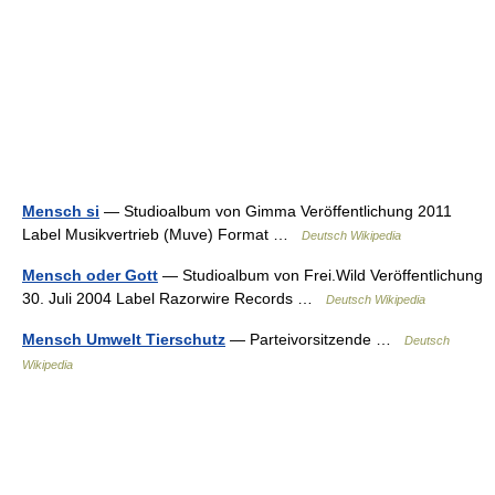
Mensch si
— Studioalbum von Gimma Veröffentlichung 2011
Label Musikvertrieb (Muve) Format …
Deutsch Wikipedia
Mensch oder Gott
— Studioalbum von Frei.Wild Veröffentlichung
30. Juli 2004 Label Razorwire Records …
Deutsch Wikipedia
Mensch Umwelt Tierschutz
— Partei­vor­sit­zende …
Deutsch
Wikipedia