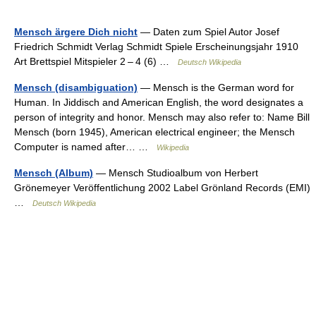
Mensch ärgere Dich nicht
— Daten zum Spiel Autor Josef
Friedrich Schmidt Verlag Schmidt Spiele Erscheinungsjahr 1910
Art Brettspiel Mitspieler 2 – 4 (6) …
Deutsch Wikipedia
Mensch (disambiguation)
— Mensch is the German word for
Human. In Jiddisch and American English, the word designates a
person of integrity and honor. Mensch may also refer to: Name Bill
Mensch (born 1945), American electrical engineer; the Mensch
Computer is named after… …
Wikipedia
Mensch (Album)
— Mensch Studioalbum von Herbert
Grönemeyer Veröffentlichung 2002 Label Grönland Records (EMI)
…
Deutsch Wikipedia