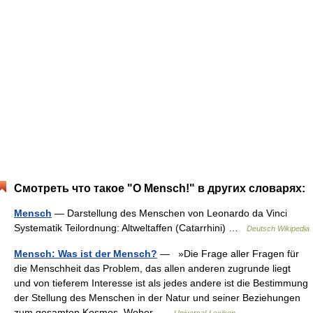
Смотреть что такое "О Mensch!" в других словарях:
Mensch
— Darstellung des Menschen von Leonardo da Vinci
Systematik Teilordnung: Altweltaffen (Catarrhini) …
Deutsch Wikipedia
Mensch: Was ist der Mensch?
— »Die Frage aller Fragen für
die Menschheit das Problem, das allen anderen zugrunde liegt
und von tieferem Interesse ist als jedes andere ist die Bestimmung
der Stellung des Menschen in der Natur und seiner Beziehungen
zum gesamten Kosmos. Woher …