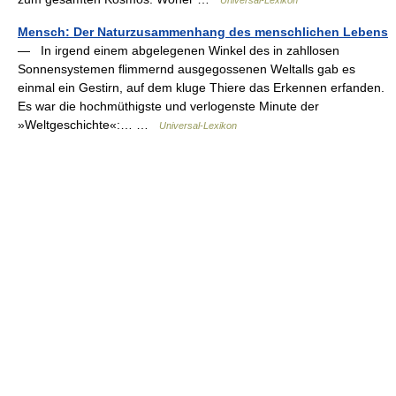
Universal-Lexikon
Mensch: Der Naturzusammenhang des menschlichen Lebens
— In irgend einem abgelegenen Winkel des in zahllosen
Sonnensystemen flimmernd ausgegossenen Weltalls gab es
einmal ein Gestirn, auf dem kluge Thiere das Erkennen erfanden.
Es war die hochmüthigste und verlogenste Minute der
»Weltgeschichte«:… …
Universal-Lexikon