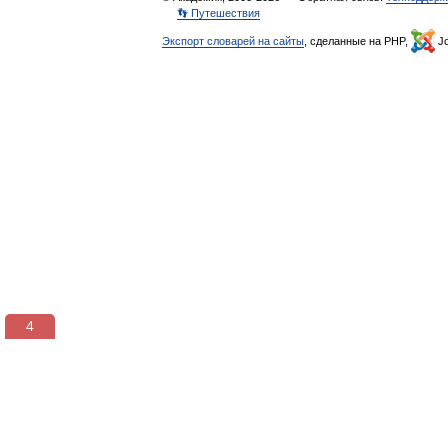
👣 Путешествия
Экспорт словарей на сайты
, сделанные на PHP,
Jo
3